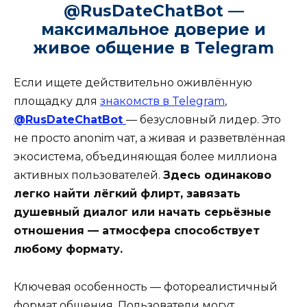
@RusDateChatBot —
максимальное доверие и
живое общение в Telegram
Если ищете действительно оживлённую
площадку для
знакомств в Telegram
,
@RusDateChatBot
— безусловный лидер. Это
не просто anonim чат, а живая и разветвлённая
экосистема, объединяющая более миллиона
активных пользователей.
Здесь одинаково
легко найти лёгкий флирт, завязать
душевный диалог или начать серьёзные
отношения — атмосфера способствует
любому формату.
Ключевая особенность — фотореалистичный
формат общения. Пользователи могут