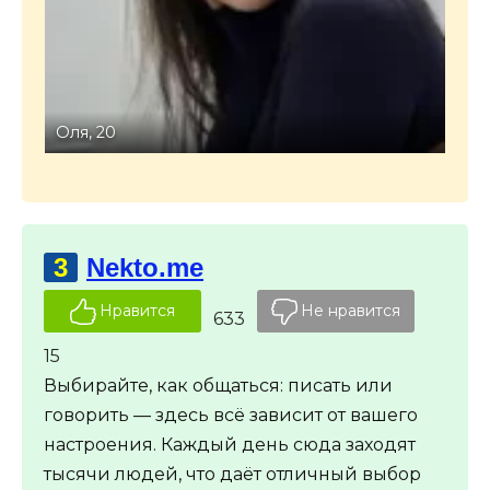
Олеся, 32
Пав
3
Nekto.me
Нравится
Не нравится
633
15
Выбирайте, как общаться: писать или
говорить — здесь всё зависит от вашего
настроения. Каждый день сюда заходят
тысячи людей, что даёт отличный выбор