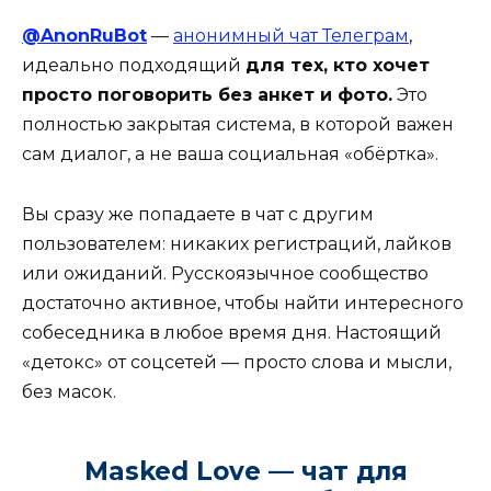
@AnonRuBot
—
анонимный чат Телеграм
,
идеально подходящий
для тех, кто хочет
просто поговорить без анкет и фото.
Это
полностью закрытая система, в которой важен
сам диалог, а не ваша социальная «обёртка».
Вы сразу же попадаете в чат с другим
пользователем: никаких регистраций, лайков
или ожиданий. Русскоязычное сообщество
достаточно активное, чтобы найти интересного
собеседника в любое время дня. Настоящий
«детокс» от соцсетей — просто слова и мысли,
без масок.
Masked Love — чат для