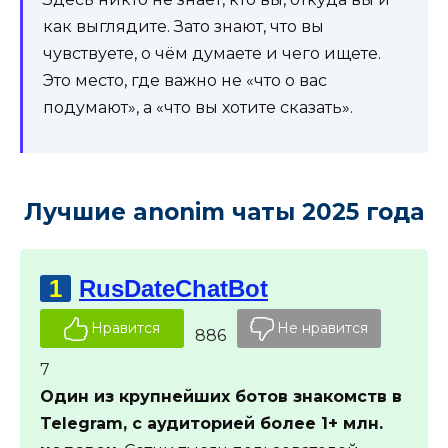
как выглядите. Зато знают, что вы
чувствуете, о чём думаете и чего ищете.
Это место, где важно не «что о вас
подумают», а «что вы хотите сказать».
Лучшие anonim чаты 2025 года
1
RusDateChatBot
Нравится
Не нравится
886
7
Один из крупнейших ботов знакомств в
Telegram, с аудиторией более 1+ млн.