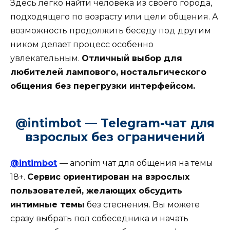
Здесь легко найти человека из своего города,
подходящего по возрасту или цели общения. А
возможность продолжить беседу под другим
ником делает процесс особенно
увлекательным.
Отличный выбор для
любителей лампового, ностальгического
общения без перегрузки интерфейсом.
@intimbot — Telegram-чат для
взрослых без ограничений
@intimbot
— anonim чат для общения на темы
18+.
Сервис ориентирован на взрослых
пользователей, желающих обсудить
интимные темы
без стеснения. Вы можете
сразу выбрать пол собеседника и начать