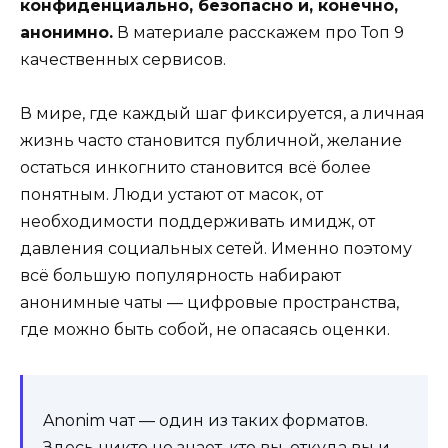
конфиденциально, безопасно и, конечно,
анонимно.
В материале расскажем про Топ 9
качественных сервисов.
В мире, где каждый шаг фиксируется, а личная
жизнь часто становится публичной, желание
остаться инкогнито становится всё более
понятным. Люди устают от масок, от
необходимости поддерживать имидж, от
давления социальных сетей. Именно поэтому
всё большую популярность набирают
анонимные чаты — цифровые пространства,
где можно быть собой, не опасаясь оценки.
Anonim чат — один из таких форматов.
Здесь никто не знает, кто вы, откуда вы и