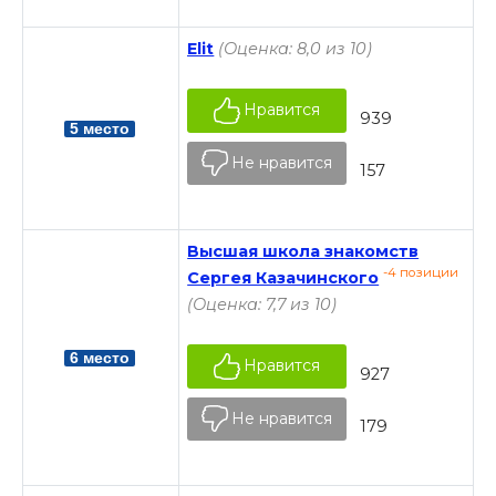
Elit
(Оценка: 8,0 из 10)
Нравится
939
5 место
Не нравится
157
Высшая школа знакомств
-4 позиции
Сергея Казачинского
(Оценка: 7,7 из 10)
6 место
Нравится
927
Не нравится
179