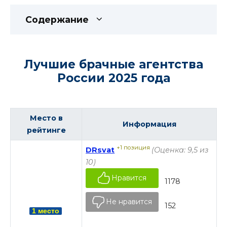
Содержание
Лучшие брачные агентства
России 2025 года
Место в
Информация
рейтинге
+1 позиция
DRsvat
(Оценка: 9,5 из
10)
Нравится
1178
Не нравится
152
1 место