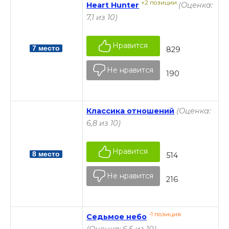
+2 позиции
Heart Hunter
(Оценка:
7,1 из 10)
Нравится
7 место
829
Не нравится
190
Классика отношений
(Оценка:
6,8 из 10)
Нравится
8 место
514
Не нравится
216
-1 позиция
Седьмое небо
(Оценка: 6,5 из 10)