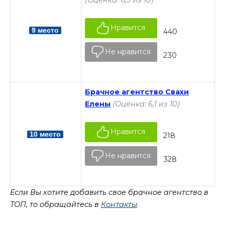
Нравится
9 место
440
Не нравится
230
Брачное агентство Свахи
Елены
(Оценка: 6,1 из 10)
Нравится
10 место
218
Не нравится
328
Если Вы хотите добавить свое брачное агентство в
ТОП, то обращайтесь в
Контакты
.