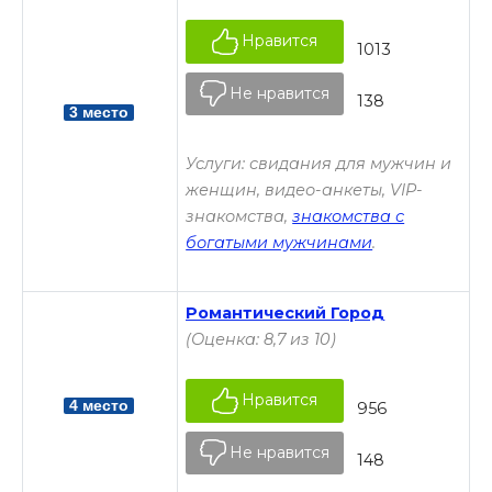
Нравится
1013
Не нравится
138
3 место
Услуги: свидания для мужчин и
женщин, видео-анкеты, VIP-
знакомства,
знакомства с
богатыми мужчинами
.
Романтический Город
(Оценка: 8,7 из 10)
Нравится
4 место
956
Не нравится
148