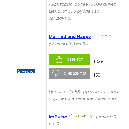
Аудитория: более 10000 анкет.
Цена: от 308 рублей за
свидание.
-1 позиция
Married and Happy
(Оценка: 9,3 из 10)
Нравится
1038
2 место
Не нравится
150
Цена: от 24900 рублей за поиск
партнера в течение 2 месяцев.
+4 позиции
ImPulse
(Оценка: 9,0
из 10)