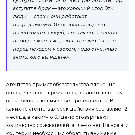
супруга. Если в год от четырех до пяти пар
вступят в брак — это хороший итог. Эти
люди — свахи, они работают
посредниками. Их основная задача
познакомить людей, а взаимоотношения
пара должна выстраивать сама. Оттого
перед походом к свахам, надо отчетливо
знать, кого вы ищете.»
Агентство примет обязательства в течение
определенного время предоставить клиенту
оговоренное количество претендентов. В
каких-то агентствах срок действия составляет 2
месяца, в каких-то 6. Где-то оговаривают
количество соискателей, а где-то нет. На все эти
критерии необходимо обратить внимание.