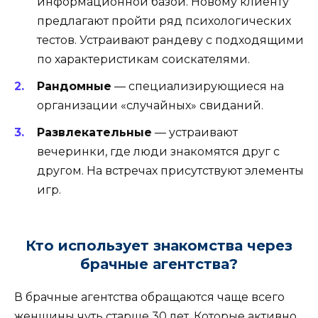
информационной базой. Новому клиенту
предлагают пройти ряд психологических
тестов. Устраивают рандеву с подходящими
по характеристикам соискателями.
Рандомные
— специализирующиеся на
организации «случайных» свиданий.
Развлекательные
— устраивают
вечеринки, где люди знакомятся друг с
другом. На встречах присутствуют элементы
игр.
Кто использует знакомства через
брачные агентства?
В брачные агентства обращаются чаще всего
женщины чуть старше 30 лет. Которые активно