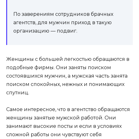
По заверениям сотрудников брачных
агентств, для мужчин приход в такую
организацию — подвиг.
Женщины с большей легкостью обращаются в
подобные фирмы. Они заняты поиском
состоявшихся мужчин, а мужская часть занята
поиском спокойных, нежных и понимающих
спутниц.
Самое интересное, что в агентство обращаются
женщины занятые мужской работой. Они
занимают высокие посты и если в условиях
сложной работы они чувствуют себя