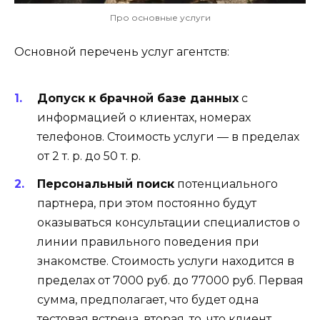
Про основные услуги
Основной перечень услуг агентств:
Допуск к брачной базе данных
с
информацией о клиентах, номерах
телефонов. Стоимость услуги — в пределах
от 2 т. р. до 50 т. р.
Персональный поиск
потенциального
партнера, при этом постоянно будут
оказываться консультации специалистов о
линии правильного поведения при
знакомстве. Стоимость услуги находится в
пределах от 7000 руб. до 77000 руб. Первая
сумма, предполагает, что будет одна
тестовая встреча, вторая, то, что клиент