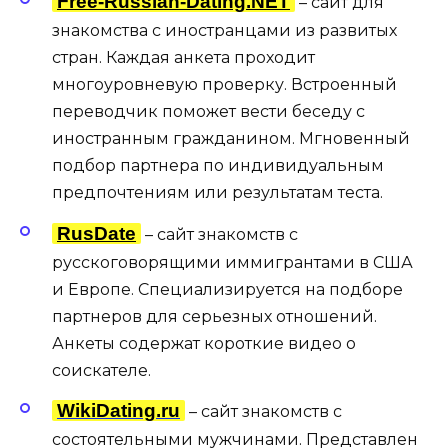
Free-Russian-Dating.NET
– сайт для
знакомства с иностранцами из развитых
стран. Каждая анкета проходит
многоуровневую проверку. Встроенный
переводчик поможет вести беседу с
иностранным гражданином. Мгновенный
подбор партнера по индивидуальным
предпочтениям или результатам теста.
RusDate
– сайт знакомств с
русскоговорящими иммигрантами в США
и Европе. Специализируется на подборе
партнеров для серьезных отношений.
Анкеты содержат короткие видео о
соискателе.
WikiDating.ru
– сайт знакомств с
состоятельными мужчинами. Представлен