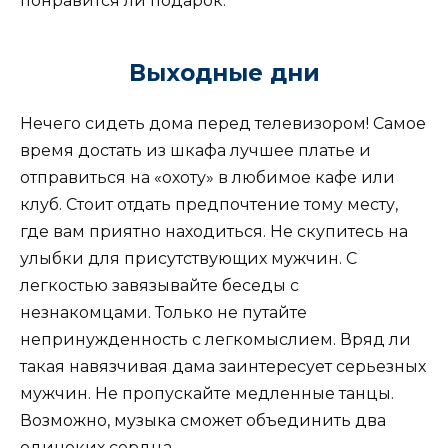
понравится ли подарок.
Выходные дни
Нечего сидеть дома перед телевизором! Самое
время достать из шкафа лучшее платье и
отправиться на «охоту» в любимое кафе или
клуб. Стоит отдать предпочтение тому месту,
где вам приятно находиться. Не скупитесь на
улыбки для присутствующих мужчин. С
легкостью завязывайте беседы с
незнакомцами. Только не путайте
непринужденность с легкомыслием. Вряд ли
такая навязчивая дама заинтересует серьезных
мужчин. Не пропускайте медленные танцы.
Возможно, музыка сможет объединить два
одиноких сердца.