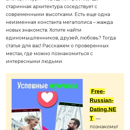
старинная архитектура соседствует с
современными высотками. Есть еще одна
неизменная константа мегаполиса – жажда
новых знакомств. Хотите найти
единомышленников, друзей, любовь? Тогда
статья для вас! Расскажем о проверенных
местах, где можно познакомиться с
интересными людьми.
Free-
Russian-
Dating.NE
T
—
познакомьт