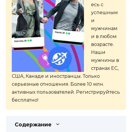
есь с
успешным
и
мужчинам
и в любом
возрасте.
Наши
мужчины в
странах ЕС,
США, Канаде и иностранцы. Только
серьезные отношения. Более 10 млн.
активных пользователей. Регистрируйтесь
бесплатно!
Содержание