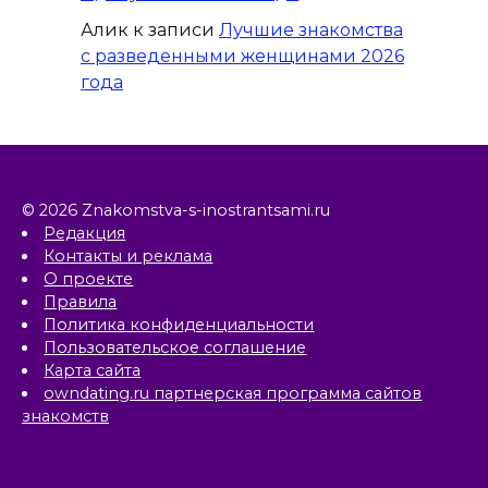
Алик
к записи
Лучшие знакомства
с разведенными женщинами 2026
года
© 2026 Znakomstva-s-inostrantsami.ru
Редакция
Контакты и реклама
О проекте
Правила
Политика конфиденциальности
Пользовательское соглашение
Карта сайта
owndating.ru партнерская программа сайтов
знакомств