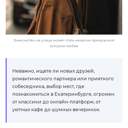
Знакомство на улице может стать началом прекрасной
истории любви
Неважно, ищете ли новых друзей,
романтического партнера или приятного
собеседника, выбор мест, где
познакомиться в Екатеринбурге, огромен:
от классики до онлайн-платформ, от
уютных кафе до шумных вечеринок.