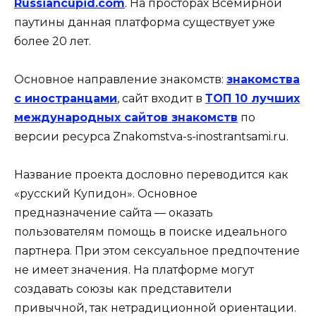
Russiancupid.com
. На просторах Всемирной
паутины данная платформа существует уже
более 20 лет.
Основное направление знакомств:
знакомства
с иностранцами
, сайт входит в
ТОП 10 лучших
международных сайтов знакомств
по
версии ресурса Znakomstva-s-inostrantsami.ru.
Название проекта дословно переводится как
«русский Купидон». Основное
предназначение сайта — оказать
пользователям помощь в поиске идеального
партнера. При этом сексуальное предпочтение
не имеет значения. На платформе могут
создавать союзы как представители
привычной, так нетрадиционной ориентации.