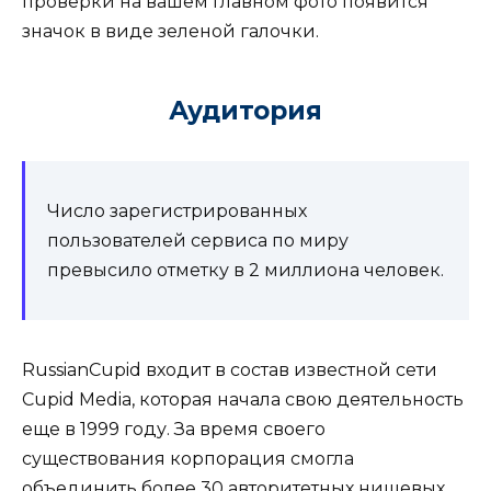
проверки на вашем главном фото появится
значок в виде зеленой галочки.
Аудитория
Число зарегистрированных
пользователей сервиса по миру
превысило отметку в 2 миллиона человек.
RussianCupid входит в состав известной сети
Cupid Media, которая начала свою деятельность
еще в 1999 году. За время своего
существования корпорация смогла
объединить более 30 авторитетных нишевых