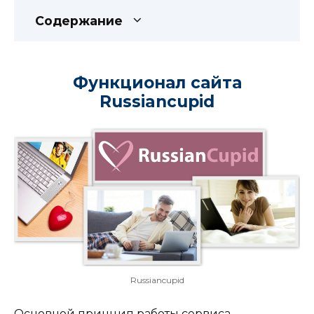
Содержание
Функционал сайта
Russiancupid
Russiancupid
Основной принцип работы сервиса