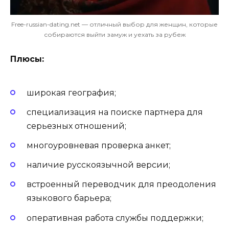
Free-russian-dating.net — отличный выбор для женщин, которые
собираются выйти замуж и уехать за рубеж
Плюсы:
широкая география;
специализация на поиске партнера для
серьезных отношений;
многоуровневая проверка анкет;
наличие русскоязычной версии;
встроенный переводчик для преодоления
языкового барьера;
оперативная работа службы поддержки;