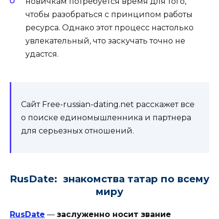
новичкам потребуется время для того,
чтобы разобраться с принципом работы
ресурса. Однако этот процесс настолько
увлекательный, что заскучать точно не
удастся.
Сайт Free-russian-dating.net расскажет все
о поиске единомышленника и партнера
для серьезных отношений.
RusDate: знакомства татар по всему
миру
RusDate
—
заслуженно носит звание