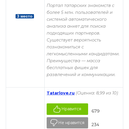
Портал татарских знакомств с
более 5 млн. пользователей и
3 место
системой автоматического
анализа анкет для поиска
подходящих партнеров.
Существует вероятность
познакомиться с
легкомысленными кандидатами.
Преимущества — масса
бесплатных фишек для
развлечений и коммуникации.
Tatarlove.ru
(Оценка: 8,99 из 10)
Нравится
679
Не нравится
234