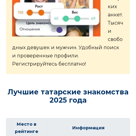
ких
анкет.
Тысяч
и
свобо
дных девушек и мужчин. Удобный поиск
и проверенные профили.
Регистрируйтесь бесплатно!
Лучшие татарские знакомства
2025 года
Место в
Информация
рейтинге