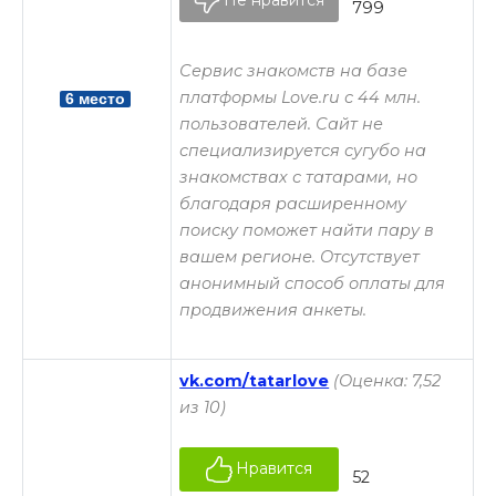
799
Сервис знакомств на базе
платформы Love.ru с 44 млн.
6 место
пользователей. Сайт не
специализируется сугубо на
знакомствах с татарами, но
благодаря расширенному
поиску поможет найти пару в
вашем регионе. Отсутствует
анонимный способ оплаты для
продвижения анкеты.
vk.com/tatarlove
(Оценка: 7,52
из 10)
Нравится
52