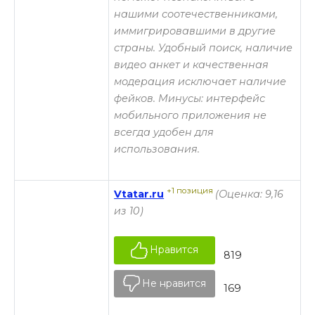
нашими соотечественниками,
иммигрировавшими в другие
страны. Удобный поиск, наличие
видео анкет и качественная
модерация исключает наличие
фейков. Минусы: интерфейс
мобильного приложения не
всегда удобен для
использования.
+1 позиция
Vtatar.ru
(Оценка: 9,16
из 10)
Нравится
819
Не нравится
169