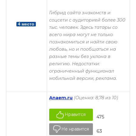
Гибрид сайта знакомств и
соцсети с аудиторией более 300
4 место
тыс. человек. Здесь татары со
всего мира могут не только
познакомиться и найти свою
любовь, но и пообщаться на
разные темы без уклона в
религию. Недостатки:
ограниченный функционал
мобильной версии, реклама.
Anaem.ru
(Оценка: 8,78 из 10)
Нравится
475
Не нравится
63