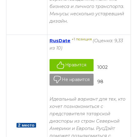
бизнеса и личного транспорта.
Минусы: несколько устаревший
дизайн.
+1 позиция
RusDate
(Оценка: 9,33
из 10)
Нравится
1002
Не нравится
98
Идеальный вариант для тех, кто
хочет познакомиться с
представителя татарской
диаспоры из стран Северной
2 место
Америки и Европы. РусДэйт
поможет познакомиться с