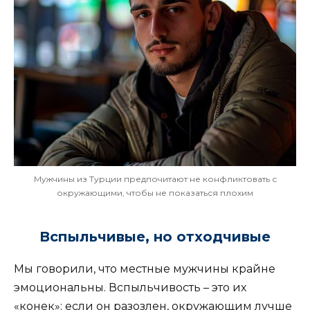
Мужчины из Турции предпочитают не конфликтовать с
окружающими, чтобы не показаться плохим
Вспыльчивые, но отходчивые
Мы говорили, что местные мужчины крайне
эмоциональны. Вспыльчивость – это их
«конек»: если он разозлен, окружающим лучше