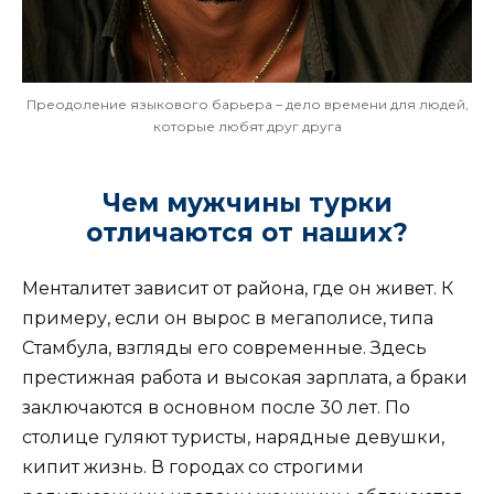
Преодоление языкового барьера – дело времени для людей,
которые любят друг друга
Чем мужчины турки
отличаются от наших?
Менталитет зависит от района, где он живет. К
примеру, если он вырос в мегаполисе, типа
Стамбула, взгляды его современные. Здесь
престижная работа и высокая зарплата, а браки
заключаются в основном после 30 лет. По
столице гуляют туристы, нарядные девушки,
кипит жизнь. В городах со строгими