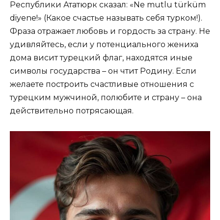
Республики Ататюрк сказал: «Ne mutlu türküm
diyene!» (Какое счастье называть себя турком!).
Фраза отражает любовь и гордость за страну. Не
удивляйтесь, если у потенциального жениха
дома висит турецкий флаг, находятся иные
символы государства – он чтит Родину. Если
желаете построить счастливые отношения с
турецким мужчиной, полюбите и страну – она
действительно потрясающая.