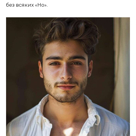
без всяких «Но».