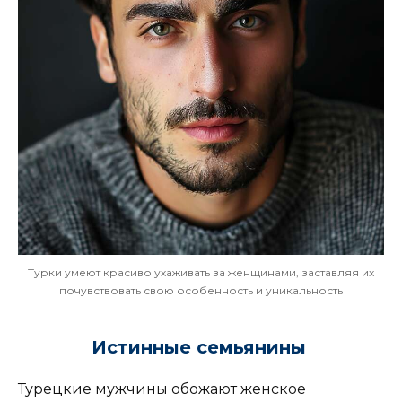
Турки умеют красиво ухаживать за женщинами, заставляя их
почувствовать свою особенность и уникальность
Истинные семьянины
Турецкие мужчины обожают женское