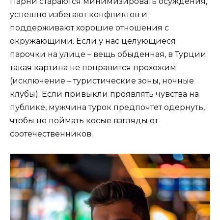
Парни стараются минимизировать осуждения,
успешно избегают конфликтов и
поддерживают хорошие отношения с
окружающими. Если у нас целующиеся
парочки на улице – вещь обыденная, в Турции
такая картина не понравится прохожим
(исключение – туристические зоны, ночные
клубы). Если привыкли проявлять чувства на
публике, мужчина турок предпочтет одернуть,
чтобы не поймать косые взгляды от
соотечественников.