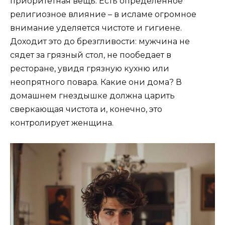
приоритетная вещь. Есть определенное
религиозное влияние – в исламе огромное
внимание уделяется чистоте и гигиене.
Доходит это до брезгливости: мужчина не
сядет за грязный стол, не пообедает в
ресторане, увидя грязную кухню или
неопрятного повара. Какие они дома? В
домашнем гнездышке должна царить
сверкающая чистота и, конечно, это
контролирует женщина.