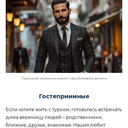
Турецкие мужчины умеют зарабатывать деньги
Гостеприимные
Если хотите жить с турком, готовьтесь встречать
дома вереницу людей – родственники,
близкие, друзья, знакомые. Нация любит