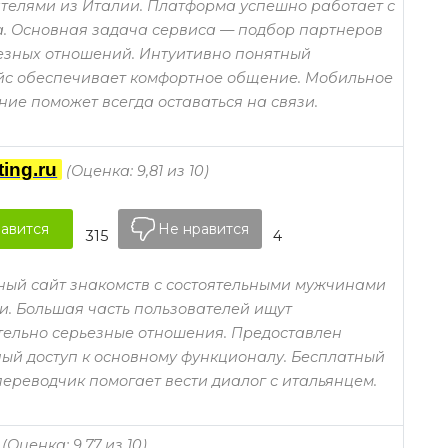
телями из Италии. Платформа успешно работает с
а. Основная задача сервиса — подбор партнеров
езных отношений. Интуитивно понятный
йс обеспечивает комфортное общение. Мобильное
ие поможет всегда оставаться на связи.
ting.ru
(Оценка: 9,81 из 10)
авится
Не нравится
315
4
ый сайт знакомств с состоятельными мужчинами
и. Большая часть пользователей ищут
ельно серьезные отношения. Предоставлен
ый доступ к основному функционалу. Бесплатный
ереводчик помогает вести диалог с итальянцем.
(Оценка: 9,77 из 10)