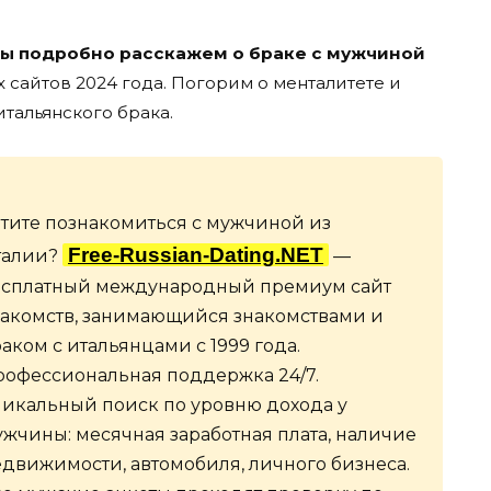
мы подробно расскажем о браке с мужчиной
сайтов 2024 года. Погорим о менталитете и
тальянского брака.
тите познакомиться с мужчиной из
Free-Russian-Dating.NET
талии?
—
есплатный международный премиум сайт
накомств, занимающийся знакомствами и
аком с итальянцами с 1999 года.
рофессиональная поддержка 24/7.
никальный поиск по уровню дохода у
жчины: месячная заработная плата, наличие
движимости, автомобиля, личного бизнеса.