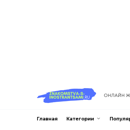
Перейти
к
содержанию
ОНЛАЙН Ж
Главная
Категории
Популя