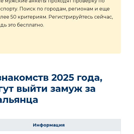
е мужские анкеты проходят проверку по
спорту. Поиск по городам, регионам и еще
лее 50 критериям. Регистрируйтесь сейчас,
дь это бесплатно.
накомств 2025 года,
гут выйти замуж за
альянца
Информация