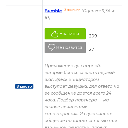
-3 позиции
Bumble
(Оценка: 9,34 из
10)
Нравится
209
Не нравится
27
Приложение для парней,
которые боятся сделать первый
шаг. Здесь инициатором
выступает девушка, для ответа на
8 место
ее сообщение дается всего 24
часа. Подбор партнера — на
основе личностных
характеристик. Из достоинств:
общение начинается только при
взаимной симпатии, проект