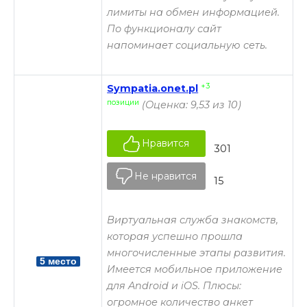
лимиты на обмен информацией.
По функционалу сайт
напоминает социальную сеть.
+3
Sympatia.onet.pl
позиции
(Оценка: 9,53 из 10)
Нравится
301
Не нравится
15
Виртуальная служба знакомств,
которая успешно прошла
многочисленные этапы развития.
5 место
Имеется мобильное приложение
для Android и iOS. Плюсы:
огромное количество анкет