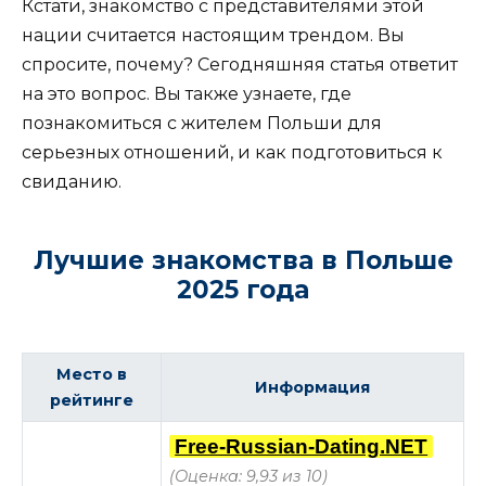
Кстати, знакомство с представителями этой
нации считается настоящим трендом. Вы
спросите, почему? Сегодняшняя статья ответит
на это вопрос. Вы также узнаете, где
познакомиться с жителем Польши для
серьезных отношений, и как подготовиться к
свиданию.
Лучшие знакомства в Польше
2025 года
Место в
Информация
рейтинге
Free-Russian-Dating.NET
(Оценка: 9,93 из 10)