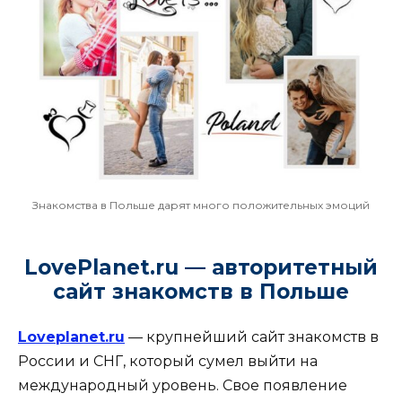
Знакомства в Польше дарят много положительных эмоций
LovePlanet.ru — авторитетный
сайт знакомств в Польше
Loveplanet.ru
— крупнейший сайт знакомств в
России и СНГ, который сумел выйти на
международный уровень. Свое появление