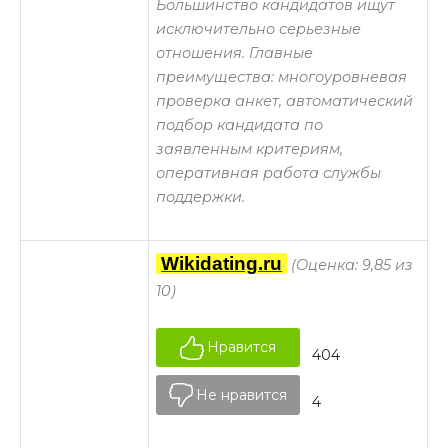
Большинство кандидатов ищут
исключительно серьезные
отношения. Главные
преимущества: многоуровневая
проверка анкет, автоматический
подбор кандидата по
заявленным критериям,
оперативная работа службы
поддержки.
Wikidating.ru
(Оценка: 9,85 из
10)
Нравится
404
Не нравится
4