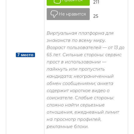
211
Не нравится
25
Виртуальная платформа для
знакомств по всему миру.
Возраст пользователей — от 13 до
65 лет. Сильные стороны: сервис
7 место
прост в использовании —
лайкнуть или пропустить
кандидата; неограниченный
обмен сообщениями; анкета
содержит короткое видео о
соискателе. Слабые стороны:
сложно найти серьезные
отношения, ежедневный лимит
на просмотр профилей,
рекламные блоки.