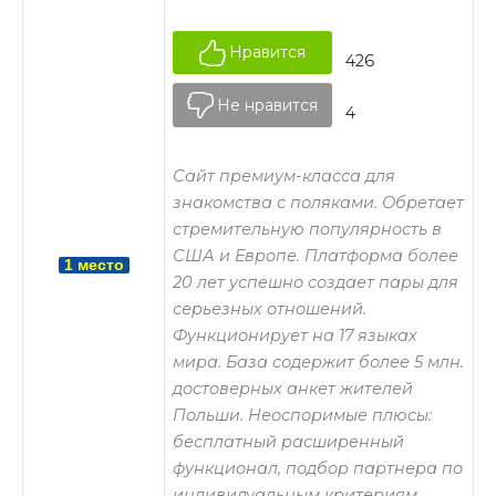
Нравится
426
Не нравится
4
Сайт премиум-класса для
знакомства с поляками. Обретает
стремительную популярность в
США и Европе. Платформа более
1 место
20 лет успешно создает пары для
серьезных отношений.
Функционирует на 17 языках
мира. База содержит более 5 млн.
достоверных анкет жителей
Польши. Неоспоримые плюсы:
бесплатный расширенный
функционал, подбор партнера по
индивидуальным критериям,