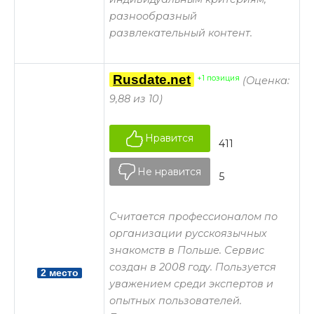
разнообразный
развлекательный контент.
Rusdate.net
+1 позиция
(Оценка:
9,88 из 10)
Нравится
411
Не нравится
5
Считается профессионалом по
организации русскоязычных
знакомств в Польше. Сервис
создан в 2008 году. Пользуется
2 место
уважением среди экспертов и
опытных пользователей.