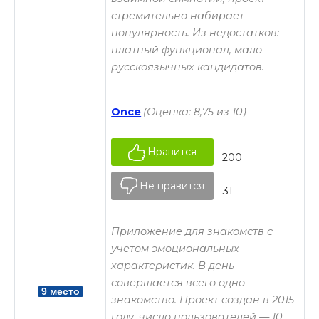
стремительно набирает
популярность. Из недостатков:
платный функционал, мало
русскоязычных кандидатов.
Once
(Оценка: 8,75 из 10)
Нравится
200
Не нравится
31
Приложение для знакомств с
учетом эмоциональных
характеристик. В день
совершается всего одно
9 место
знакомство. Проект создан в 2015
году, число пользователей — 10