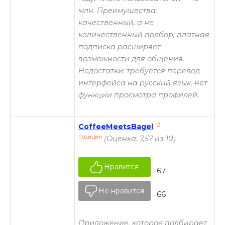
млн. Преимущества:
качественный, а не
количественный подбор; платная
подписка расширяет
возможности для общения.
Недостатки: требуется перевод
интерфейса на русский язык, нет
функции просмотра профилей.
-2
CoffeeMeetsBagel
позиции
(Оценка: 7,57 из 10)
Нравится
67
Не нравится
66
Приложение, которое подбирает