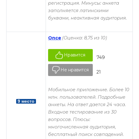
регистрация. Минусы: анкета
заполняется латинскими
буквами, неактивная аудитория.
Once
(Оценка: 8,75 из 10)
Нравится
749
Не нравится
21
Мобильное приложение. Более 10
млн. пользователей. Подробные
9 место
анкеты. На ответ дается 24 часа.
Входное тестирование из 30
вопросов. Плюсы:
многочисленная аудитория,
бесплатный поиск совпадений.