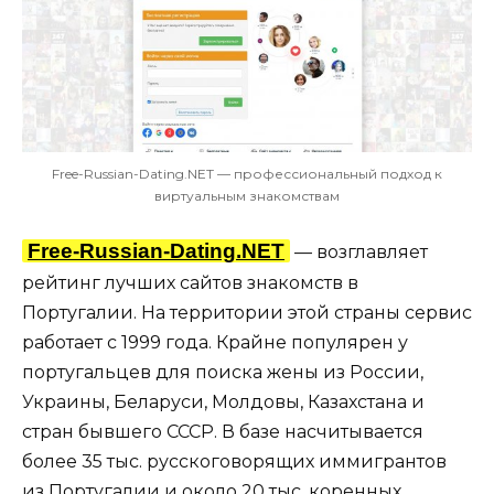
Free-Russian-Dating.NET — профессиональный подход к
виртуальным знакомствам
Free-Russian-Dating.NET
— возглавляет
рейтинг лучших сайтов знакомств в
Португалии. На территории этой страны сервис
работает с 1999 года. Крайне популярен у
португальцев для поиска жены из России,
Украины, Беларуси, Молдовы, Казахстана и
стран бывшего СССР. В базе насчитывается
более 35 тыс. русскоговорящих иммигрантов
из Португалии и около 20 тыс. коренных