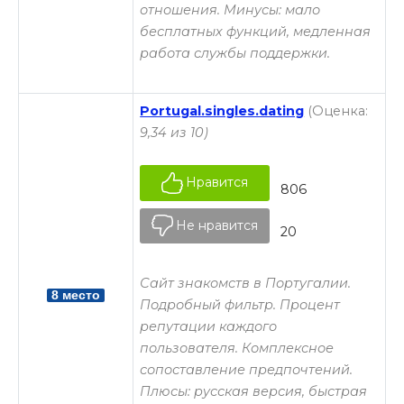
отношения. Минусы: мало
бесплатных функций, медленная
работа службы поддержки.
Portugal.singles.dating
(Оценка:
9,34 из 10)
Нравится
806
Не нравится
20
Сайт знакомств в Португалии.
8 место
Подробный фильтр. Процент
репутации каждого
пользователя. Комплексное
сопоставление предпочтений.
Плюсы: русская версия, быстрая