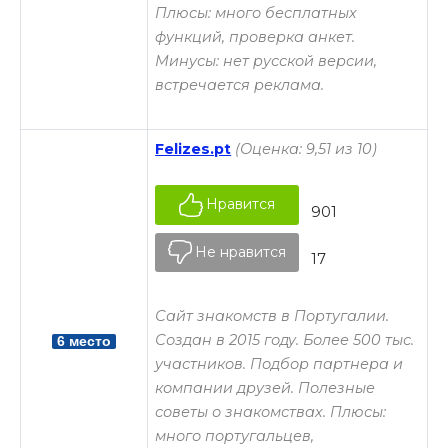
Плюсы: много бесплатных
функций, проверка анкет.
Минусы: нет русской версии,
встречается реклама.
Felizes.pt
(Оценка: 9,51 из 10)
Нравится
901
Не нравится
17
Сайт знакомств в Португалии.
Создан в 2015 году. Более 500 тыс.
6 место
участников. Подбор партнера и
компании друзей. Полезные
советы о знакомствах. Плюсы:
много португальцев,