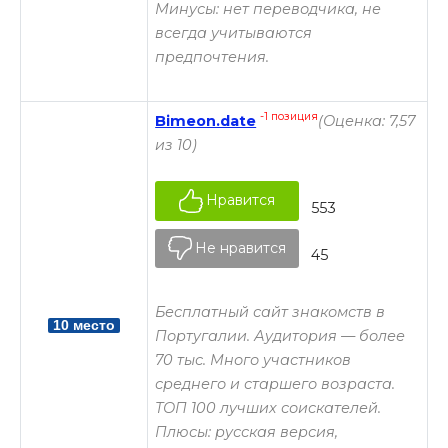
Минусы: нет переводчика, не
всегда учитываются
предпочтения.
-1 позиция
Bimeon.date
(Оценка: 7,57
из 10)
Нравится
553
Не нравится
45
Бесплатный сайт знакомств в
10 место
Португалии. Аудитория — более
70 тыс. Много участников
среднего и старшего возраста.
ТОП 100 лучших соискателей.
Плюсы: русская версия,