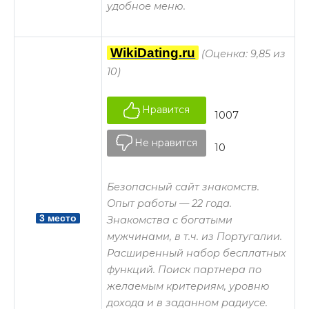
удобное меню.
WikiDating.ru
(Оценка: 9,85 из
10)
Нравится
1007
Не нравится
10
Безопасный сайт знакомств.
Опыт работы — 22 года.
3 место
Знакомства с богатыми
мужчинами, в т.ч. из Португалии.
Расширенный набор бесплатных
функций. Поиск партнера по
желаемым критериям, уровню
дохода и в заданном радиусе.