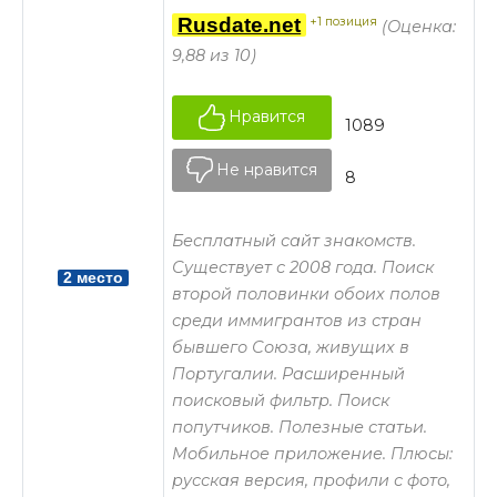
Rusdate.net
+1 позиция
(Оценка:
9,88 из 10)
Нравится
1089
Не нравится
8
Бесплатный сайт знакомств.
Существует с 2008 года. Поиск
2 место
второй половинки обоих полов
среди иммигрантов из стран
бывшего Союза, живущих в
Португалии. Расширенный
поисковый фильтр. Поиск
попутчиков. Полезные статьи.
Мобильное приложение. Плюсы:
русская версия, профили с фото,